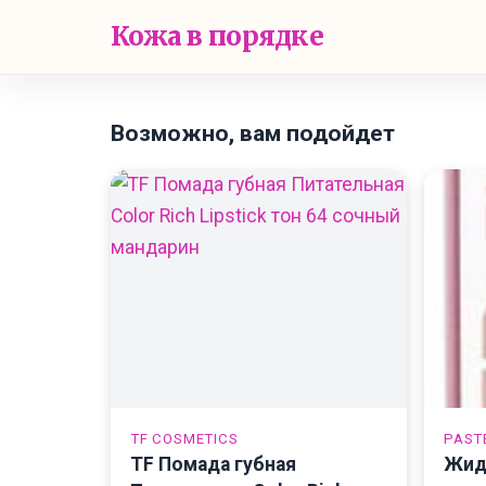
Кожа в порядке
Возможно, вам подойдет
TF COSMETICS
PAST
TF Помада губная
Жид