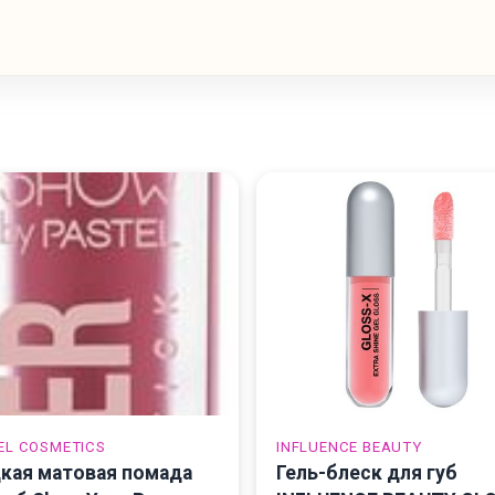
EL COSMETICS
INFLUENCE BEAUTY
кая матовая помада
Гель-блеск для губ