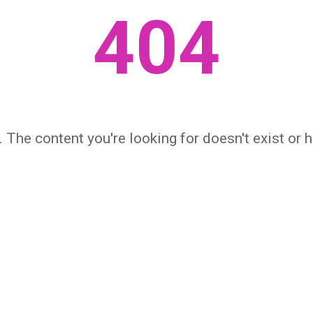
404
 The content you're looking for doesn't exist or
← НА ГЛАВНУЮ