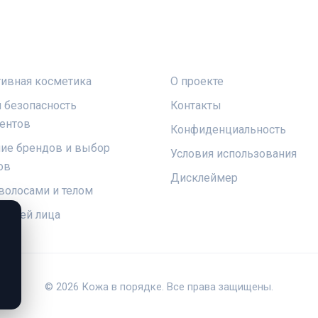
КИ
ПРАВОВАЯ ИНФОРМАЦ
ивная косметика
О проекте
и безопасность
Контакты
ентов
Конфиденциальность
ие брендов и выбор
Условия использования
ов
Дисклеймер
 волосами и телом
 кожей лица
© 2026 Кожа в порядке. Все права защищены.