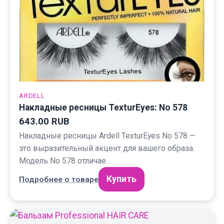
ARDELL
Накладные ресницы TexturEyes: No 578
643.00 RUB
Накладные ресницы Ardell TexturEyes No 578 —
это выразительный акцент для вашего образа.
Модель No 578 отличае…
Купить
Подробнее о товаре