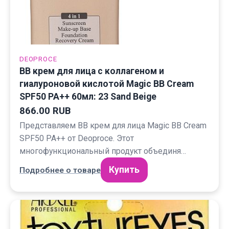
DEOPROCE
BB крем для лица с коллагеном и
гиалуроновой кислотой Magic BB Cream
SPF50 PA++ 60мл: 23 Sand Beige
866.00 RUB
Представляем BB крем для лица Magic BB Cream
SPF50 PA++ от Deoproce. Этот
многофункциональный продукт объединя…
Купить
Подробнее о товаре