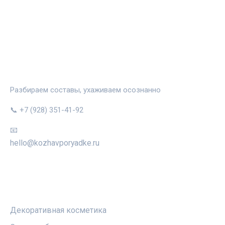
КОЖА В ПОРЯДКЕ
Разбираем составы, ухаживаем осознанно
📞 +7 (928) 351-41-92
📧
hello@kozhavporyadke.ru
РУБРИКИ
Декоративная косметика