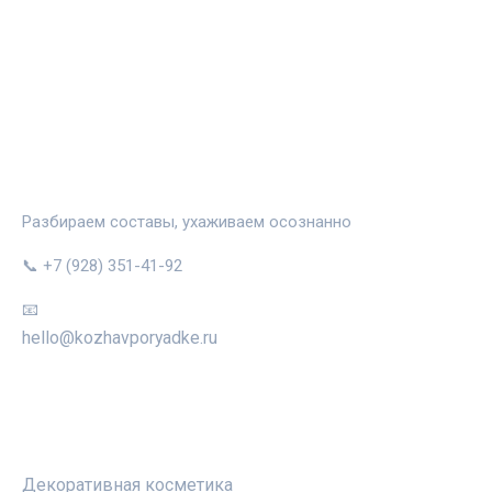
КОЖА В ПОРЯДКЕ
Разбираем составы, ухаживаем осознанно
📞 +7 (928) 351-41-92
📧
hello@kozhavporyadke.ru
РУБРИКИ
Декоративная косметика