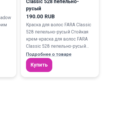
Classic 528 пепельно-
русый
190.00 RUB
hadow
воим
Краска для волос FARA Classic
528 пепельно-русый Стойкая
крем-краска для волос FARA
Classic 528 пепельно-русый…
Подробнее о товаре
Купить