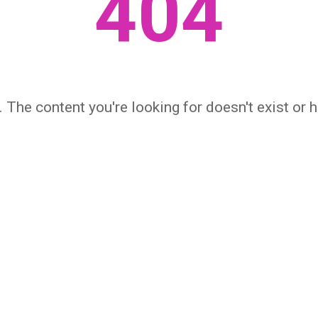
404
 The content you're looking for doesn't exist or
← НА ГЛАВНУЮ