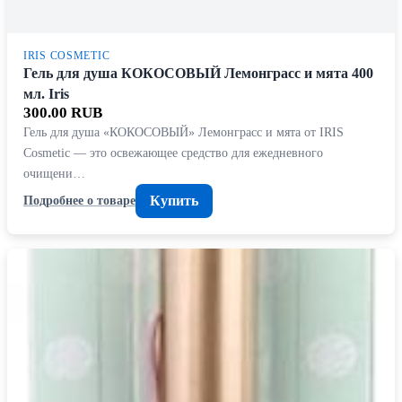
IRIS COSMETIC
Гель для душа КОКОСОВЫЙ Лемонграсс и мята 400
мл. Iris
300.00 RUB
Гель для душа «КОКОСОВЫЙ» Лемонграсс и мята от IRIS
Cosmetic — это освежающее средство для ежедневного
очищени…
Купить
Подробнее о товаре