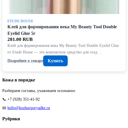
ETUDE HOUSE
Клей для формирования века My Beauty Tool Double
Eyelid Glue 5г
281.00 RUB
Клей для формирования века My Beauty Tool Double Eyelid Glue
от Etude House — это компактное средство для созд…
Купить
Подробнее о товаре
Кожа в порядке
Разбираем составы, ухаживаем осознанно
📞 +7 (928) 351-41-92
📧
hello@kozhavporyadke.ru
Рубрики