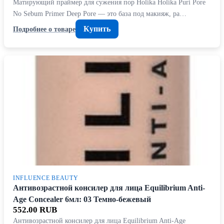
Матирующий праймер для сужения пор Holika Holika Puri Pore
No Sebum Primer Deep Pore — это база под макияж, ра…
Купить
Подробнее о товаре
INFLUENCE BEAUTY
Антивозрастной консилер для лица Equilibrium Anti-
Age Concealer 6мл: 03 Темно-бежевый
552.00 RUB
Антивозрастной консилер для лица Equilibrium Anti-Age