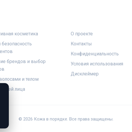
КИ
ПРАВОВАЯ ИНФОРМАЦ
ивная косметика
О проекте
и безопасность
Контакты
ентов
Конфиденциальность
ие брендов и выбор
Условия использования
ов
Дисклеймер
 волосами и телом
 кожей лица
© 2026 Кожа в порядке. Все права защищены.