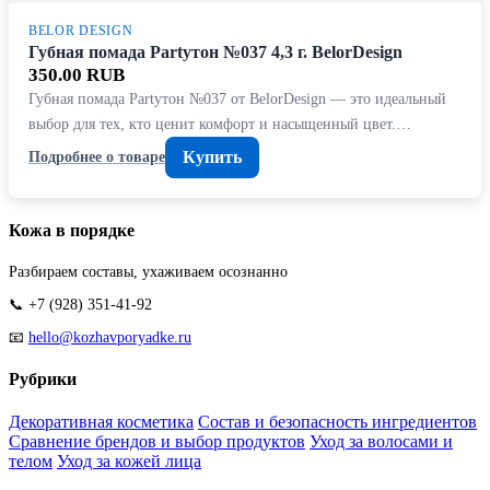
BELOR DESIGN
Губная помада Partyтон №037 4,3 г. BelorDesign
350.00 RUB
Губная помада Partyтон №037 от BelorDesign — это идеальный
выбор для тех, кто ценит комфорт и насыщенный цвет.…
Купить
Подробнее о товаре
Кожа в порядке
Разбираем составы, ухаживаем осознанно
📞 +7 (928) 351-41-92
📧
hello@kozhavporyadke.ru
Рубрики
Декоративная косметика
Состав и безопасность ингредиентов
Сравнение брендов и выбор продуктов
Уход за волосами и
телом
Уход за кожей лица