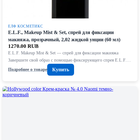
ЕЛФ КОСМЕТИКС
E.L.F., Makeup Mist & Set, спрей для фиксации
макияжа, прозрачный, 2,02 жидкой унции (60 мл)
1270.00 RUB
E.L.F. Makeup Mist & Set — спрей для фиксации макияжа
Завершите свой образ с помощью фиксирующего спрея E.L.F.…
Купить
Подробнее о товаре